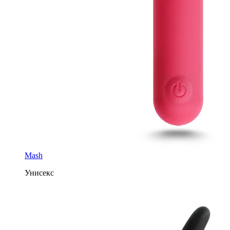
Mash
Унисекс