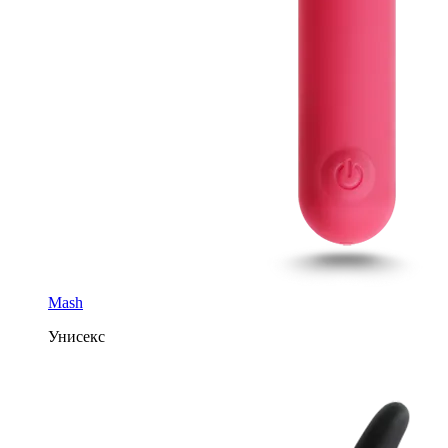
Mash
Унисекс