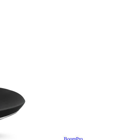
BoomPro