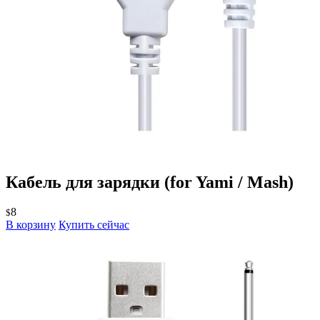
Кабель для зарядки
(for Yami / Mash)
8
$
В корзину
Купить сейчас