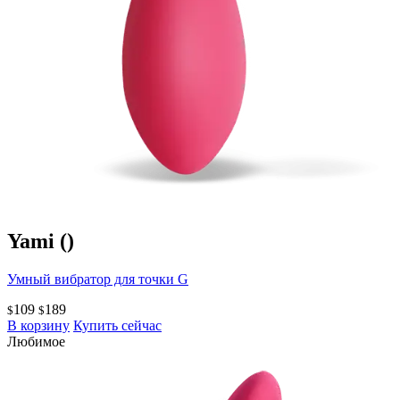
Yami
()
Умный вибратор для точки G
109
189
$
$
В корзину
Купить сейчас
Любимое