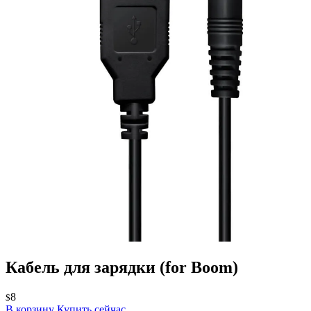
Кабель для зарядки
(for Boom)
8
$
В корзину
Купить сейчас