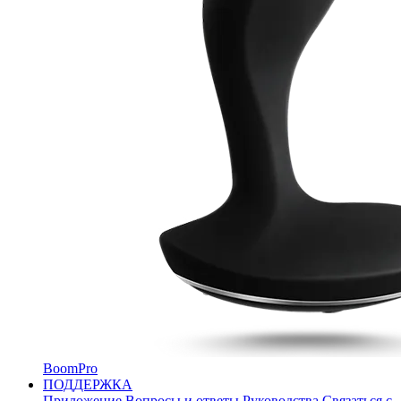
BoomPro
ПОДДЕРЖКА
Приложение
Вопросы и ответы
Руководства
Связаться с