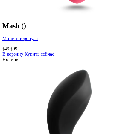
Mash
()
Мини-вибропуля
49
99
$
$
В корзину
Купить сейчас
Новинка