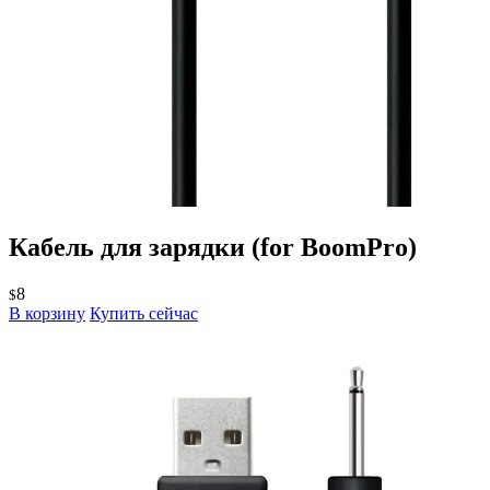
Кабель для зарядки
(for BoomPro)
8
$
В корзину
Купить сейчас