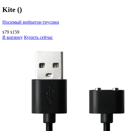
Kite
()
Носимый вибратор-трусики
79
159
$
$
В корзину
Купить сейчас