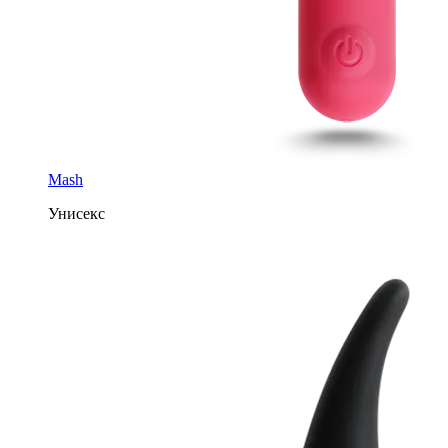
Mash
Унисекс